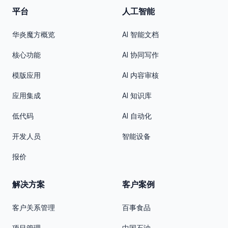
平台
人工智能
华炎魔方概览
AI 智能文档
核心功能
AI 协同写作
模版应用
AI 内容审核
应用集成
AI 知识库
低代码
AI 自动化
开发人员
智能设备
报价
解决方案
客户案例
客户关系管理
百事食品
项目管理
中国石油