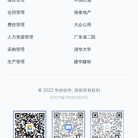
合同管理
海泰地产
费控管理
大众公用
人力资源管理
广东省二院
采购管理
清华大学
生产管理
建华建材
© 2022 华炎软件, 保留所有权利
(沪ICP备09089283号)